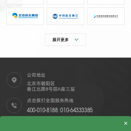
展开更多
公司地址
北京市朝阳区
香江北路8号院A座三层
点击拨打全国服务热线
400-010-8188
/
010-64333385
投诉热线:13701175661(7*24h)
×
自己买了很多药一直不管用怎么办